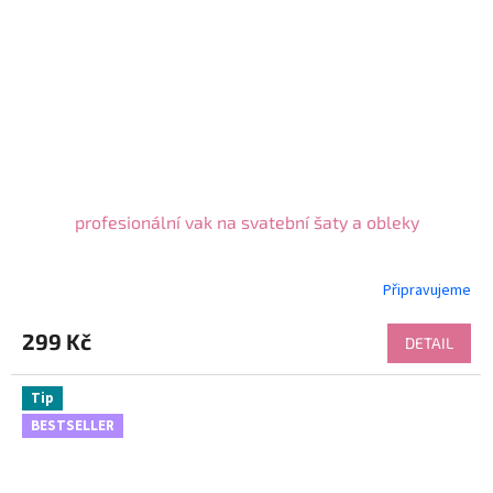
profesionální vak na svatební šaty a obleky
Připravujeme
299 Kč
DETAIL
Tip
BESTSELLER