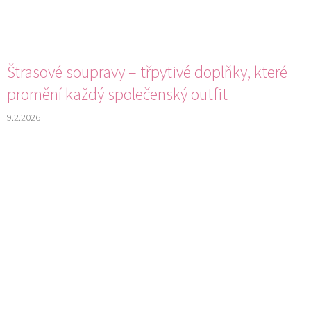
Štrasové soupravy – třpytivé doplňky, které
promění každý společenský outfit
9.2.2026