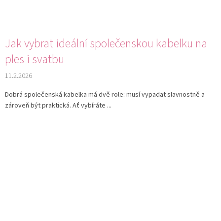
Jak vybrat ideální společenskou kabelku na
ples i svatbu
11.2.2026
Dobrá společenská kabelka má dvě role: musí vypadat slavnostně a
zároveň být praktická. Ať vybíráte ...