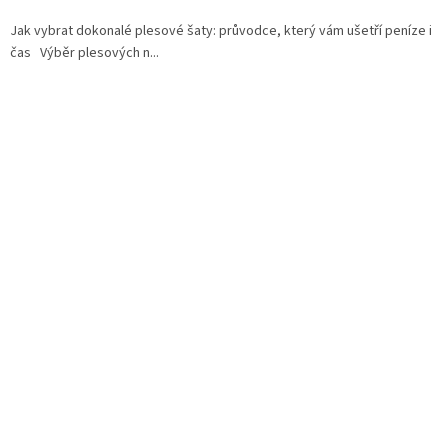
Jak vybrat dokonalé plesové šaty: průvodce, který vám ušetří peníze i
čas Výběr plesových n...