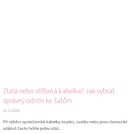
Zlatá nebo stříbrná kabelka? Jak vybrat
správný odstín ke šatům
11.2.2026
Při výběru společenské kabelky na ples, svatbu nebo jinou slavnostní
událost často řešíte jednu otáz...