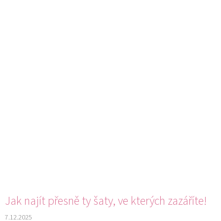
Jak najít přesně ty šaty, ve kterých zazáříte!
7.12.2025