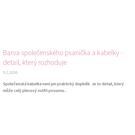
Barva společenského psaníčka a kabelky -
detail, který rozhoduje
9.2.2026
Společenská kabelka není jen praktický doplněk. Je to detail, který
může celý plesový outfit posunou...