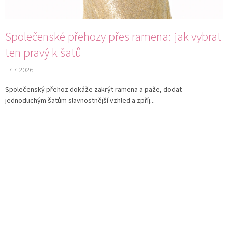
Společenské přehozy přes ramena: jak vybrat
ten pravý k šatů
17.7.2026
Společenský přehoz dokáže zakrýt ramena a paže, dodat
jednoduchým šatům slavnostnější vzhled a zpříj...