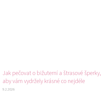
Jak pečovat o bižuterní a štrasové šperky,
aby vám vydržely krásné co nejdéle
9.2.2026