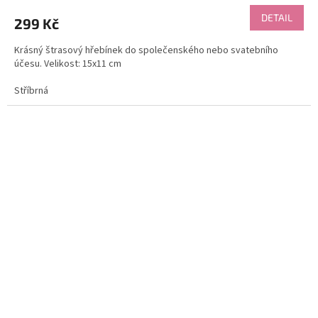
DETAIL
299 Kč
Krásný štrasový hřebínek do společenského nebo svatebního
účesu. Velikost: 15x11 cm
Stříbrná