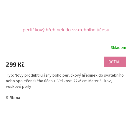
perličkový hřebínek do svatebního účesu
Skladem
DETAIL
299 Kč
Typ: Nový produkt Krásný boho perličkový hřebínek do svatebního
nebo společenského účesu. Velikost: 22x6 cm Materiál: kov,
voskové perly
Stříbrná