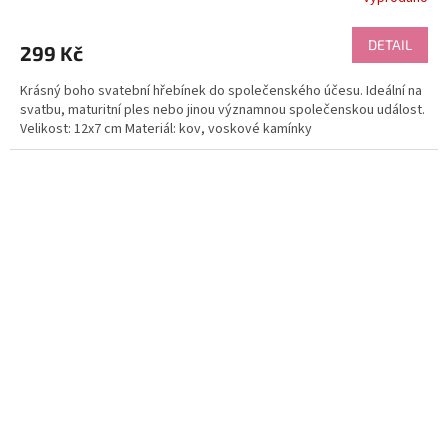
DETAIL
299 Kč
Krásný boho svatební hřebínek do společenského účesu. Ideální na
svatbu, maturitní ples nebo jinou významnou společenskou událost.
Velikost: 12x7 cm Materiál: kov, voskové kamínky