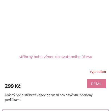
stříbrný boho věnec do svatebního účesu
Vyprodáno
DETAIL
299 Kč
Krásný boho stříbrný věnec do vlasů pro nevěstu. Zdobený
perličkami.