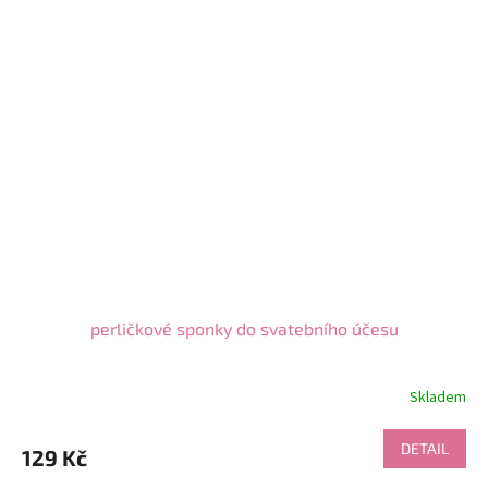
perličkové sponky do svatebního účesu
Skladem
DETAIL
129 Kč