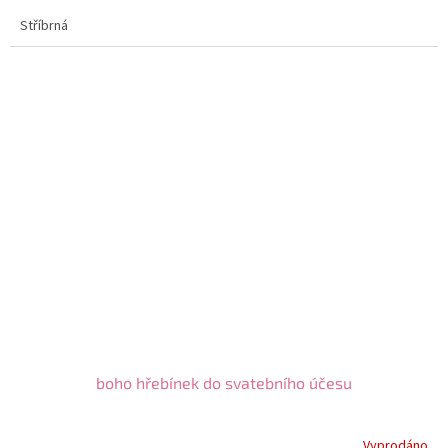
Stříbrná
boho hřebínek do svatebního účesu
Vyprodáno