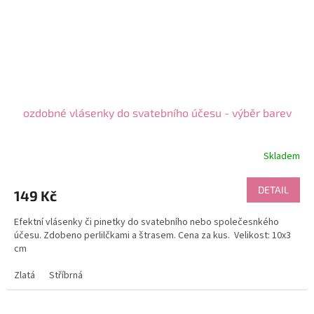
ozdobné vlásenky do svatebního účesu - výběr barev
Skladem
DETAIL
149 Kč
Efektní vlásenky či pinetky do svatebního nebo společesnkého
účesu. Zdobeno perlilčkami a štrasem. Cena za kus. Velikost: 10x3
cm
Zlatá
Stříbrná