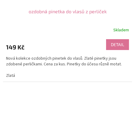
ozdobná pinetka do vlasů z perliček
Skladem
DETAIL
149 Kč
Nová kolekce ozdobných pinetek do vlasů. Zlaté pinetky jsou
zdobené perličkami. Cena za kus. Pinetky do účesu různě motat.
Zlatá