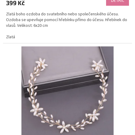
DETAIL
399 Kč
Zlatá boho ozdoba do svatebního nebo společenského účesu.
Ozdoba se upevňuje pomocí hřebínku přímo do účesu. Hřebínek do
vlasů. Velikost: 6x20 cm
Zlatá