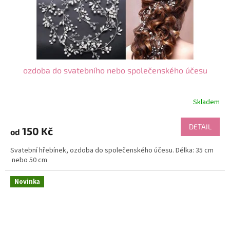
ozdoba do svatebního nebo společenského účesu
Skladem
DETAIL
150 Kč
od
Svatební hřebínek, ozdoba do společenského účesu. Délka: 35 cm
nebo 50 cm
Novinka