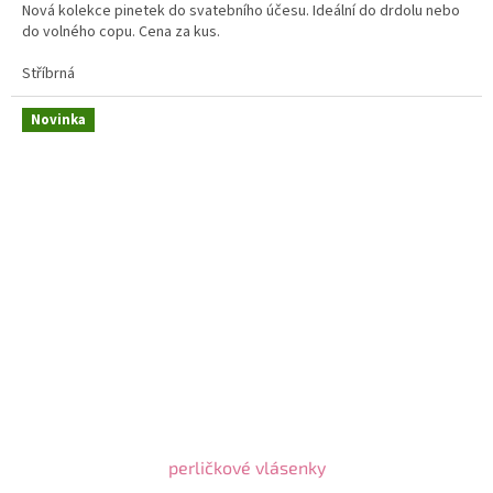
Nová kolekce pinetek do svatebního účesu. Ideální do drdolu nebo
do volného copu. Cena za kus.
Stříbrná
Novinka
perličkové vlásenky