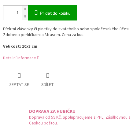
Přidat do košíku
Efektní vlásenky či pinetky do svatebního nebo společesnkého účesu.
Zdobeno perlilčkami a štrasem. Cena za kus.
Velikost: 10x3 cm
Detailní informace
ZEPTAT SE
SDÍLET
DOPRAVA ZA HUBIČKU
Doprava od 59 Kč. Spolupracujeme s PPL, Zásilkovnou a
Českou poštou.