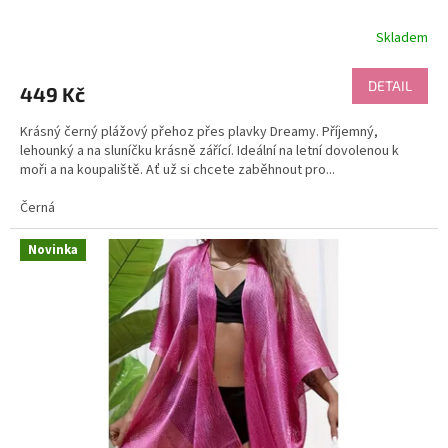
Skladem
DETAIL
449 Kč
Krásný černý plážový přehoz přes plavky Dreamy. Příjemný,
lehounký a na sluníčku krásně zářící. Ideální na letní dovolenou k
moři a na koupaliště. Ať už si chcete zaběhnout pro...
Černá
Novinka