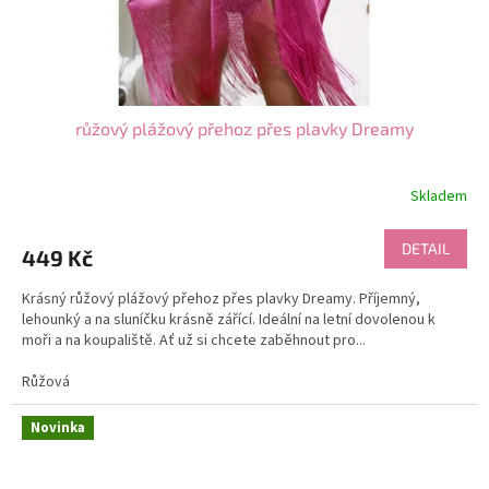
růžový plážový přehoz přes plavky Dreamy
Skladem
DETAIL
449 Kč
Krásný růžový plážový přehoz přes plavky Dreamy. Příjemný,
lehounký a na sluníčku krásně zářící. Ideální na letní dovolenou k
moři a na koupaliště. Ať už si chcete zaběhnout pro...
Růžová
Novinka