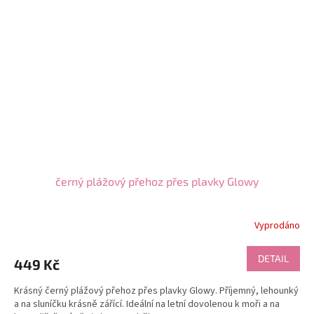
černý plážový přehoz přes plavky Glowy
Vyprodáno
DETAIL
449 Kč
Krásný černý plážový přehoz přes plavky Glowy. Příjemný, lehounký
a na sluníčku krásně zářící. Ideální na letní dovolenou k moři a na