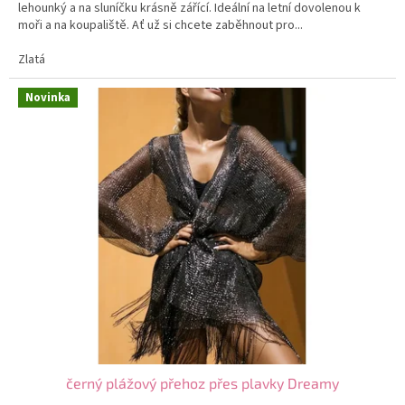
lehounký a na sluníčku krásně zářící. Ideální na letní dovolenou k
moři a na koupaliště. Ať už si chcete zaběhnout pro...
Zlatá
Novinka
černý plážový přehoz přes plavky Dreamy