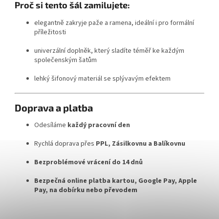
Proč si tento šál zamilujete:
elegantně zakryje paže a ramena, ideální i pro formální
příležitosti
univerzální doplněk, který sladíte téměř ke každým
společenským šatům
lehký šifonový materiál se splývavým efektem
Doprava a platba
Odesíláme
každý pracovní den
Rychlá doprava přes
PPL, Zásilkovnu a Balíkovnu
Bezproblémové vrácení do 14 dnů
Bezpečná online platba kartou, Google Pay, Apple
Pay, na dobírku nebo převodem