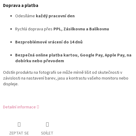
Doprava a platba
Odesíláme
každý pracovní den
Rychlá doprava přes
PPL, Zásilkovnu a Balíkovnu
Bezproblémové vrácení do 14 dnů
Bezpečná online platba kartou, Google Pay, Apple Pay, na
dobírku nebo převodem
Odstín produktu na fotografii se může mírně lišit od skutečnosti v
závislosti na nastavení barev, jasu a kontrastu vašeho monitoru nebo
displeje.
Detailní informace
ZEPTAT SE
SDÍLET