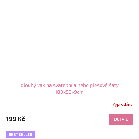
dlouhý vak na svatební a nebo plesové šaty
180x58x9cm
Vyprodáno
199 Kč
DETAIL
BESTSELLER