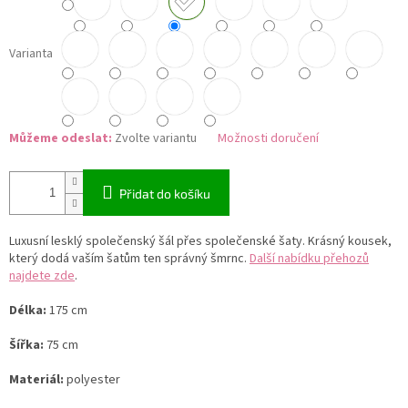
Varianta
Můžeme odeslat:
Zvolte variantu
Možnosti doručení
Přidat do košíku
Luxusní lesklý společenský šál přes společenské šaty. Krásný kousek,
který dodá vaším šatům ten správný šmrnc.
Další nabídku přehozů
najdete zde
.
Délka:
175 cm
Šířka:
75 cm
Materiál:
polyester