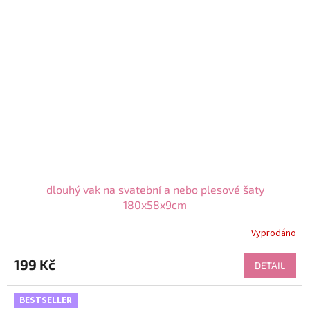
dlouhý vak na svatební a nebo plesové šaty
180x58x9cm
Vyprodáno
199 Kč
DETAIL
BESTSELLER