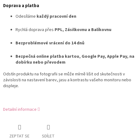
Doprava a platba
Odesíláme
každý pracovní den
Rychlá doprava přes
PPL, Zásilkovnu a Balíkovnu
Bezproblémové vrácení do 14 dnů
Bezpečná online platba kartou, Google Pay, Apple Pay, na
dobírku nebo převodem
Odstín produktu na fotografii se může mírně lišit od skutečnosti v
závislosti na nastavení barev, jasu a kontrastu vašeho monitoru nebo
displeje.
Detailní informace
ZEPTAT SE
SDÍLET