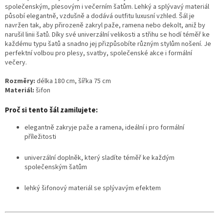
společenským, plesovým i večerním šatům. Lehký a splývavý materiál
působí elegantně, vzdušně a dodává outfitu luxusní vzhled. Šál je
navržen tak, aby přirozeně zakryl paže, ramena nebo dekolt, aniž by
narušil linii šatů. Díky své univerzální velikosti a střihu se hodí téměř ke
každému typu šatů a snadno jej přizpůsobíte různým stylům nošení. Je
perfektní volbou pro plesy, svatby, společenské akce i formální
večery.
Rozměry:
délka 180 cm, šířka 75 cm
Materiál:
šifon
Proč si tento šál zamilujete:
elegantně zakryje paže a ramena, ideální i pro formální
příležitosti
univerzální doplněk, který sladíte téměř ke každým
společenským šatům
lehký šifonový materiál se splývavým efektem