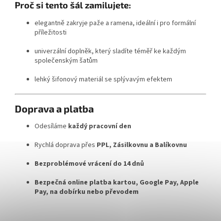
Proč si tento šál zamilujete:
elegantně zakryje paže a ramena, ideální i pro formální
příležitosti
univerzální doplněk, který sladíte téměř ke každým
společenským šatům
lehký šifonový materiál se splývavým efektem
Doprava a platba
Odesíláme
každý pracovní den
Rychlá doprava přes
PPL, Zásilkovnu a Balíkovnu
Bezproblémové vrácení do 14 dnů
Bezpečná online platba kartou, Google Pay, Apple
Pay, na dobírku nebo převodem