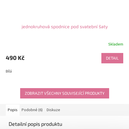
jednokruhová spodnice pod svatební šaty
Skladem
490 Kč
DETAIL
Bílá
ZOBRAZIT VŠECHNY SOUVISEJÍCÍ PRODUKTY
Popis
Podobné (6)
Diskuze
Detailní popis produktu