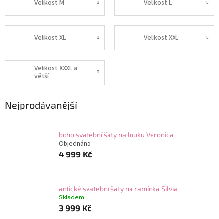
Velikost M
Velikost L
Velikost XL
Velikost XXL
Velikost XXXL a
větší
Nejprodávanější
boho svatební šaty na louku Veronica
Objednáno
4 999 Kč
antické svatební šaty na ramínka Silvia
Skladem
3 999 Kč