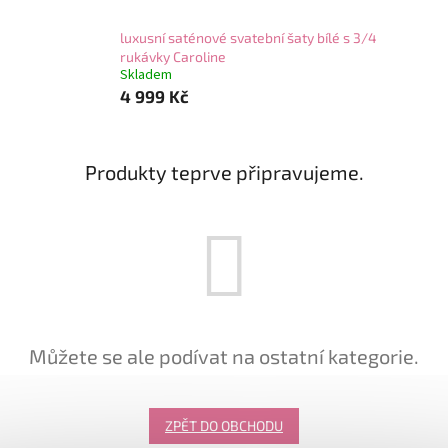
luxusní saténové svatební šaty bílé s 3/4
rukávky Caroline
Skladem
4 999 Kč
Produkty teprve připravujeme.
Můžete se ale podívat na ostatní kategorie.
ZPĚT DO OBCHODU