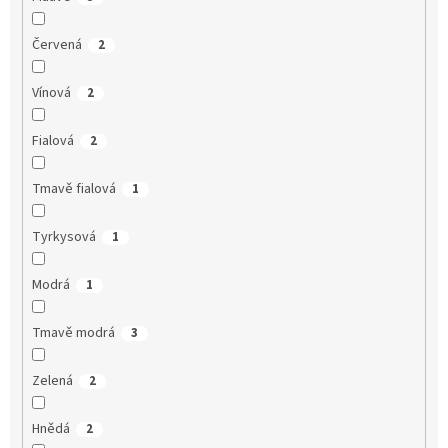
Červená
2
Vínová
2
Fialová
2
Tmavě fialová
1
Tyrkysová
1
Modrá
1
Tmavě modrá
3
Zelená
2
Hnědá
2