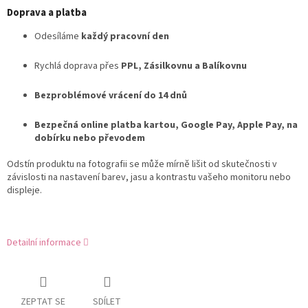
Doprava a platba
Odesíláme
každý pracovní den
Rychlá doprava přes
PPL, Zásilkovnu a Balíkovnu
Bezproblémové vrácení do 14 dnů
Bezpečná online platba kartou, Google Pay, Apple Pay, na
dobírku nebo převodem
Odstín produktu na fotografii se může mírně lišit od skutečnosti v
závislosti na nastavení barev, jasu a kontrastu vašeho monitoru nebo
displeje.
Detailní informace
ZEPTAT SE
SDÍLET