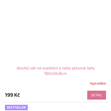
dlouhý vak na svatební a nebo plesové šaty
180x58x9cm
Vyprodáno
199 Kč
DETAIL
BESTSELLER