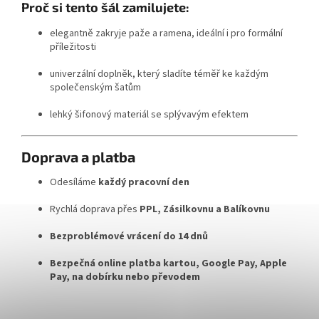
Proč si tento šál zamilujete:
elegantně zakryje paže a ramena, ideální i pro formální
příležitosti
univerzální doplněk, který sladíte téměř ke každým
společenským šatům
lehký šifonový materiál se splývavým efektem
Doprava a platba
Odesíláme
každý pracovní den
Rychlá doprava přes
PPL, Zásilkovnu a Balíkovnu
Bezproblémové vrácení do 14 dnů
Bezpečná online platba kartou, Google Pay, Apple
Pay, na dobírku nebo převodem