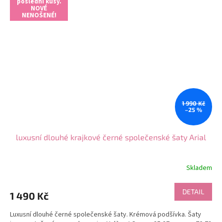
poslední kusy.
NOVÉ
NENOŠENÉ!
1 990 Kč
–25 %
luxusní dlouhé krajkové černé společenské šaty Arial
Skladem
DETAIL
1 490 Kč
Luxusní dlouhé černé společenské šaty. Krémová podšívka. Šaty