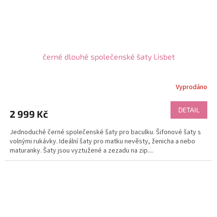
černé dlouhé společenské šaty Lisbet
Vyprodáno
DETAIL
2 999 Kč
Jednoduché černé společenské šaty pro baculku. Šifonové šaty s
volnými rukávky. Ideální šaty pro matku nevěsty, ženicha a nebo
maturanky. Šaty jsou vyztužené a zezadu na zip....