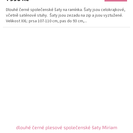
Dlouhé černé společenské šaty na ramínka. Šaty jsou celokrajkové,
včetně saténové stuhy. Šaty jsou zezadu na zip a jsou vyztužené.
Velikost XXL: prsa 107-110 cm, pas do 93 cm,...
dlouhé černé plesové společenské šaty Miriam