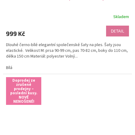
Skladem
DETAIL
999 Kč
Dlouhé černo-bílé elegantní společenské šaty na ples. Šaty jsou
elastické. Velikost M: prsa 90-99 cm, pas 70-82 cm, boky do 110 cm,
délka 150 cm Materiál: polyester Volný...
Bílá
Doprodej ze
zrušené
prodejny –
poslední kusy.
NOVÉ
NENOŠENÉ!