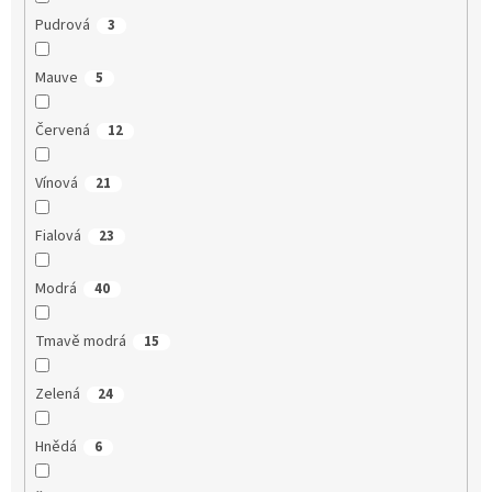
Pudrová
3
Mauve
5
Červená
12
Vínová
21
Fialová
23
Modrá
40
Tmavě modrá
15
Zelená
24
Hnědá
6