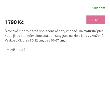
Skladem
DETAIL
1 790 Kč
Šifonové modro-černé společenské šaty vhodné i na maturitní ples
nebo jinou společenskou událost. Šaty jsou na zip a jsou vyztužené.
Velikost XS: prsa 80-82 cm, pas 65-67 cm,...
Tmavě modrá