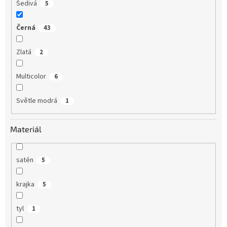
Šedivá
5
Černá
43
Zlatá
2
Multicolor
6
Světle modrá
1
Materiál
satén
5
krajka
5
tyl
1