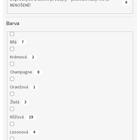
9
NENOŠENÉ!
Barva
Bílá
7
Krémová
2
Champagne
8
Oranžová
1
Žlutá
3
Růžová
29
Lososová
4