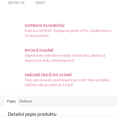
ZEPTAT SE
SDÍLET
DOPRAVA ZA HUBIČKU
Doprava od 59 Kč. Spolupracujeme s PPL, Zásilkovnou a
Českou poštou.
RYCHLÉ DODÁNÍ
Objednávky odesíláme každý všední den, blesková
doprava je tedy samozřejmostí.
VRÁCENÍ ZBOŽÍ DO 14 DNŮ
Šaty vám nesedí a potřebujete je vrátit? Není problém,
můžete nám je vrátit do 14 dnů.
Popis
Diskuze
Detailní popis produktu