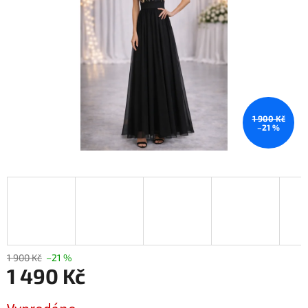
1 900 Kč
–21 %
1 900 Kč
–21 %
1 490 Kč
Měrná