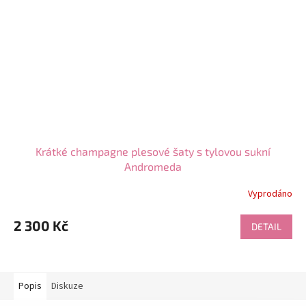
Krátké champagne plesové šaty s tylovou sukní
Andromeda
Vyprodáno
2 300 Kč
DETAIL
Popis
Diskuze