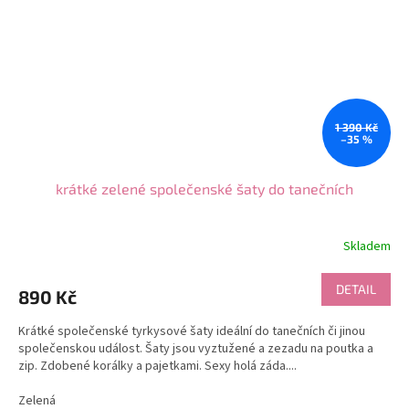
1 390 Kč
–35 %
krátké zelené společenské šaty do tanečních
Skladem
DETAIL
890 Kč
Krátké společenské tyrkysové šaty ideální do tanečních či jinou
společenskou událost. Šaty jsou vyztužené a zezadu na poutka a
zip. Zdobené korálky a pajetkami. Sexy holá záda....
Zelená