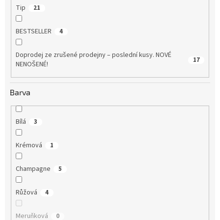
Tip
21
BESTSELLER
4
Doprodej ze zrušené prodejny – poslední kusy. NOVÉ
17
NENOŠENÉ!
Barva
Bílá
3
Krémová
1
Champagne
5
Růžová
4
Meruňková
0