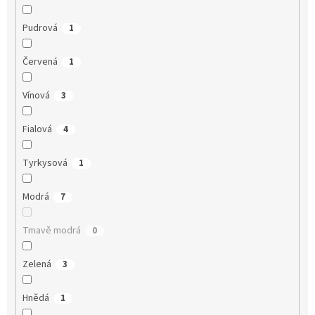
Pudrová
1
Červená
1
Vínová
3
Fialová
4
Tyrkysová
1
Modrá
7
Tmavě modrá
0
Zelená
3
Hnědá
1