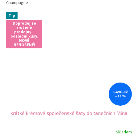
Champagne
Tip
Doprodej ze
zrušené
prodejny –
poslední kusy.
NOVÉ
NENOŠENÉ!
1 490 Kč
–33 %
krátké krémové společenské šaty do tanečních Mina
Skladem
Průměrné