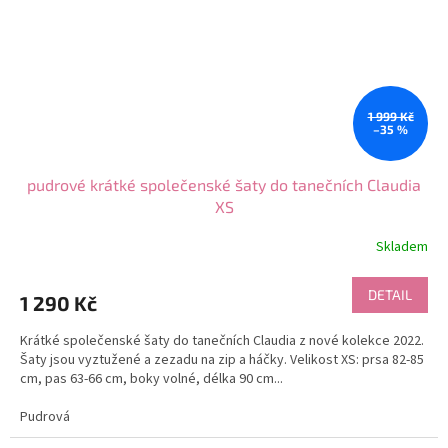
1 999 Kč
–35 %
pudrové krátké společenské šaty do tanečních Claudia
XS
Skladem
DETAIL
1 290 Kč
Krátké společenské šaty do tanečních Claudia z nové kolekce 2022.
Šaty jsou vyztužené a zezadu na zip a háčky. Velikost XS: prsa 82-85
cm, pas 63-66 cm, boky volné, délka 90 cm...
Pudrová