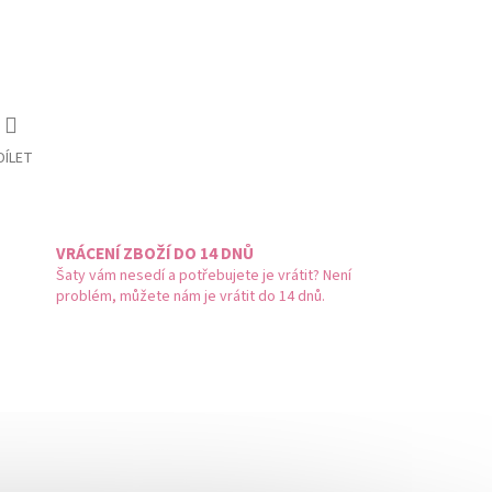
DÍLET
VRÁCENÍ ZBOŽÍ DO 14 DNŮ
Šaty vám nesedí a potřebujete je vrátit? Není
problém, můžete nám je vrátit do 14 dnů.