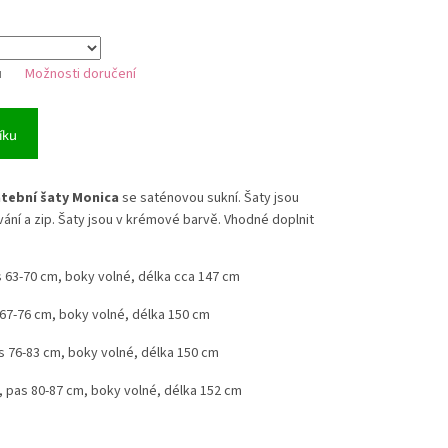
u
Možnosti doručení
íku
tební šaty Monica
se saténovou sukní. Šaty jsou
ání a zip. Šaty jsou v krémové barvě. Vhodné doplnit
 63-70 cm, boky volné, délka cca 147 cm
67-76 cm, boky volné, délka 150 cm
s 76-83 cm, boky volné, délka 150 cm
 pas 80-87 cm, boky volné, délka 152 cm