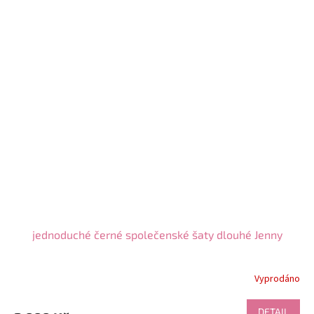
jednoduché černé společenské šaty dlouhé Jenny
Vyprodáno
DETAIL