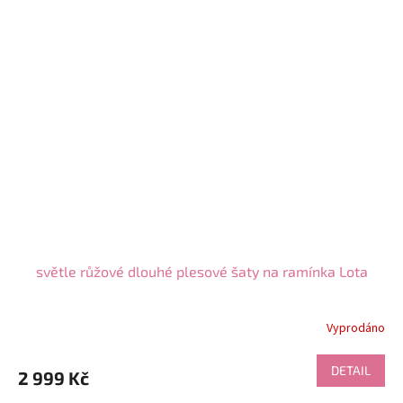
světle růžové dlouhé plesové šaty na ramínka Lota
Vyprodáno
DETAIL
2 999 Kč