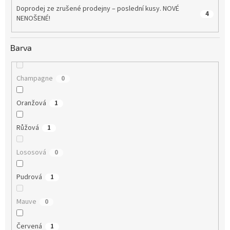
Doprodej ze zrušené prodejny – poslední kusy. NOVÉ
4
NENOŠENÉ!
Barva
Champagne
0
Oranžová
1
Růžová
1
Lososová
0
Pudrová
1
Mauve
0
Červená
1