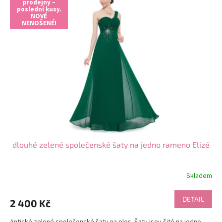
prodejny –
poslední kusy.
NOVÉ
NENOŠENÉ!
dlouhé zelené společenské šaty na jedno rameno Elizé
Skladem
DETAIL
2 400 Kč