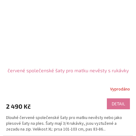
červené společenské šaty pro matku nevěsty s rukávky
Vyprodáno
DETAIL
2 490 Kč
Dlouhé červené společenské šaty pro matku nevěsty nebo jako
plesové šaty na ples. Šaty mají 3/4 rukávky, jsou vyztužené a
zezadu na zip. Velikost XL: prsa 101-103 cm, pas 83-86...