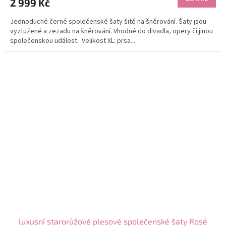
2 999 Kč
Jednoduché černé společenské šaty šité na šněrování. Šaty jsou
vyztužené a zezadu na šněrování. Vhodné do divadla, opery či jinou
společenskou událost. Velikost XL: prsa...
luxusní starorůžové plesové společenské šaty Rosé