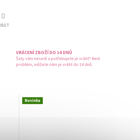
DÍLET
VRÁCENÍ ZBOŽÍ DO 14 DNŮ
Šaty vám nesedí a potřebujete je vrátit? Není
problém, můžete nám je vrátit do 14 dnů.
Novinka