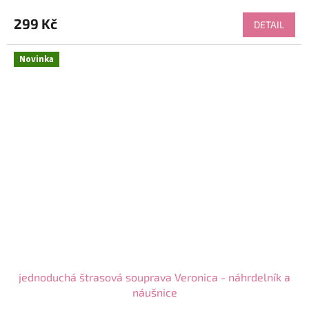
299 Kč
DETAIL
Novinka
jednoduchá štrasová souprava Veronica - náhrdelník a
náušnice