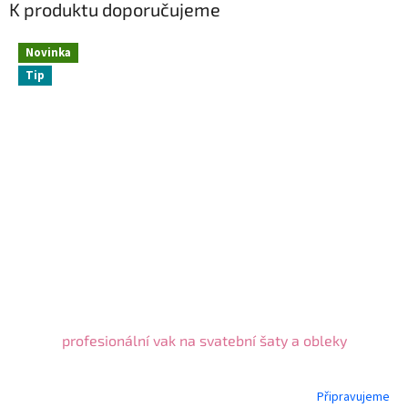
K produktu doporučujeme
Novinka
Tip
profesionální vak na svatební šaty a obleky
Připravujeme