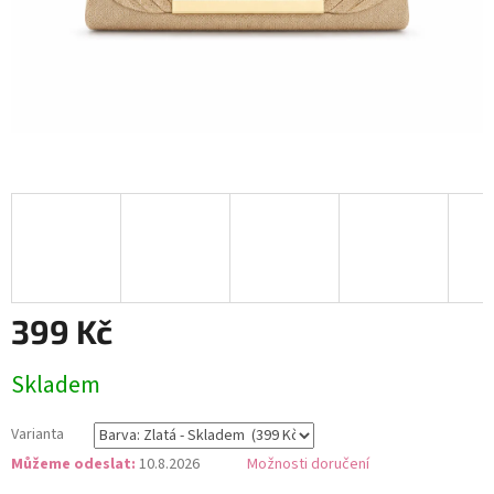
399 Kč
Měrná
Skladem
cena:
Varianta
Můžeme odeslat:
10.8.2026
Možnosti doručení