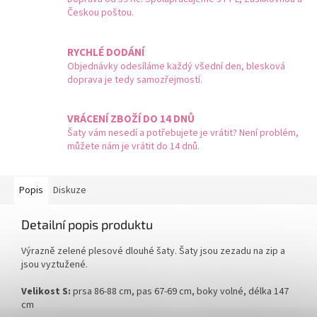
Českou poštou.
RYCHLÉ DODÁNÍ
Objednávky odesíláme každý všední den, blesková
doprava je tedy samozřejmostí.
VRÁCENÍ ZBOŽÍ DO 14 DNŮ
Šaty vám nesedí a potřebujete je vrátit? Není problém,
můžete nám je vrátit do 14 dnů.
Popis
Diskuze
Detailní popis produktu
Výrazně zelené plesové dlouhé šaty. Šaty jsou zezadu na zip a
jsou vyztužené.
Velikost S:
prsa 86-88 cm, pas 67-69 cm, boky volné, délka 147
cm