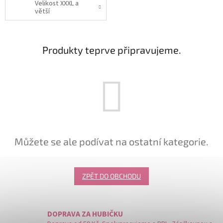
Velikost XXXL a
větší
Produkty teprve připravujeme.
Můžete se ale podívat na ostatní kategorie.
ZPĚT DO OBCHODU
DOPRAVA ZA HUBIČKU