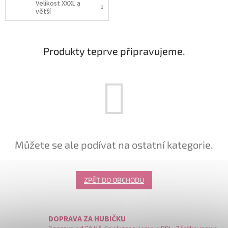
Velikost XXXL a
větší
Produkty teprve připravujeme.
Můžete se ale podívat na ostatní kategorie.
ZPĚT DO OBCHODU
DOPRAVA ZA HUBIČKU