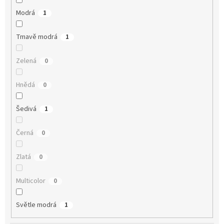
Modrá
1
Tmavě modrá
1
Zelená
0
Hnědá
0
Šedivá
1
Černá
0
Zlatá
0
Multicolor
0
Světle modrá
1