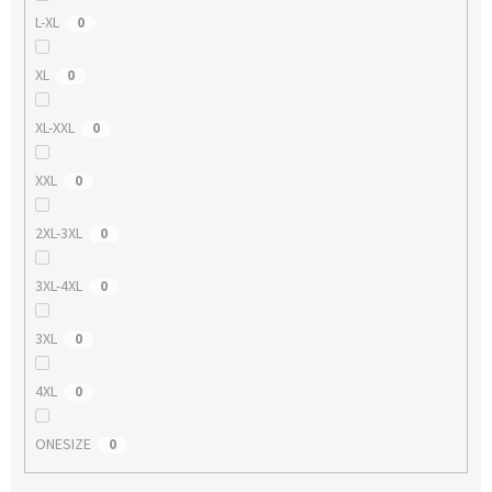
L-XL
0
XL
0
XL-XXL
0
XXL
0
2XL-3XL
0
3XL-4XL
0
3XL
0
4XL
0
ONESIZE
0