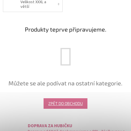
Velikost XXXL a
větší
Produkty teprve připravujeme.
Můžete se ale podívat na ostatní kategorie.
ZPĚT DO OBCHODU
DOPRAVA ZA HUBIČKU