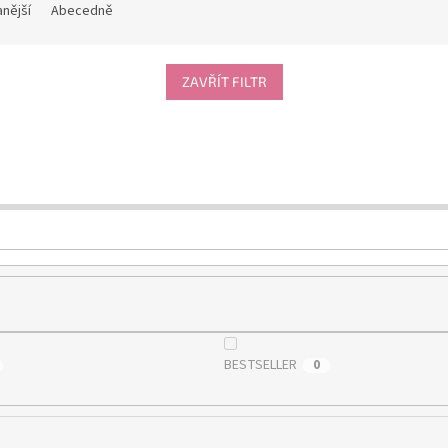
nější
Abecedně
ZAVŘÍT FILTR
BESTSELLER
0