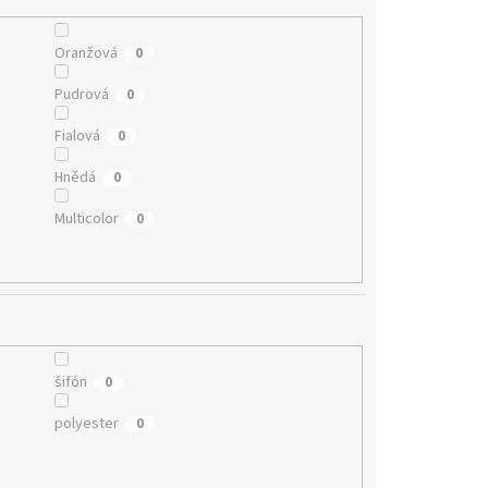
Oranžová
0
Pudrová
0
Fialová
0
Hnědá
0
Multicolor
0
šifón
0
polyester
0