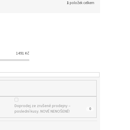
1
položek celkem
1491
Kč
Doprodej ze zrušené prodejny –
0
poslední kusy. NOVÉ NENOŠENÉ!