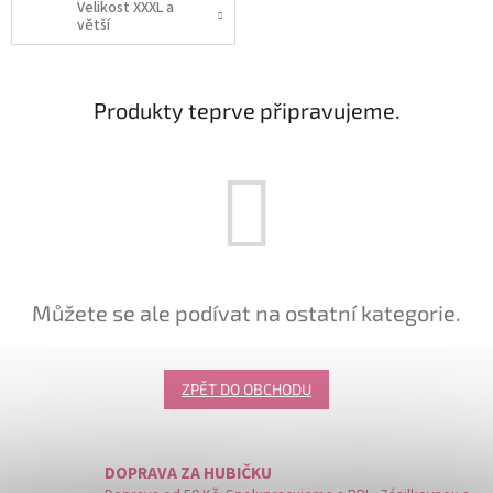
Velikost XXXL a
větší
Produkty teprve připravujeme.
Můžete se ale podívat na ostatní kategorie.
ZPĚT DO OBCHODU
DOPRAVA ZA HUBIČKU