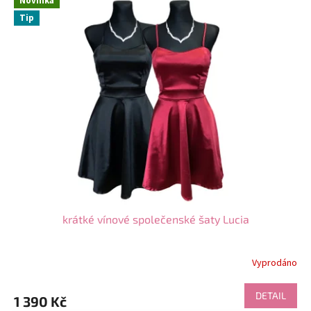
Novinka
Tip
krátké vínové společenské šaty Lucia
Vyprodáno
DETAIL
1 390 Kč