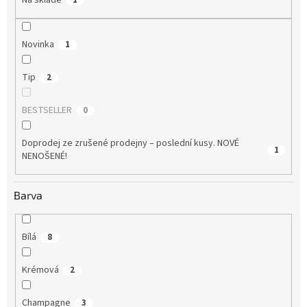
Na skladě
1
Novinka
1
Tip
2
BESTSELLER
0
Doprodej ze zrušené prodejny – poslední kusy. NOVÉ
1
NENOŠENÉ!
Barva
Bílá
8
Krémová
2
Champagne
3