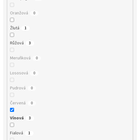
Oranžová
0
Žlutá
1
Růžová
3
Meruňková
0
Lososová
0
Pudrová
0
Červená
0
Vínová
3
Fialová
1