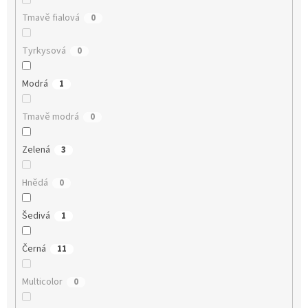
Tmavě fialová
0
Tyrkysová
0
Modrá
1
Tmavě modrá
0
Zelená
3
Hnědá
0
Šedivá
1
Černá
11
Multicolor
0