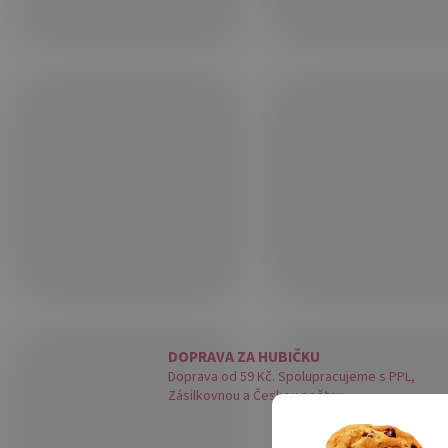
DOPRAVA ZA HUBIČKU
Doprava od 59 Kč. Spolupracujeme s PPL,
Zásilkovnou a Českou poštou.