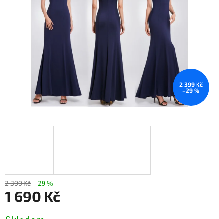
2 399 Kč
–29 %
2 399 Kč
–29 %
1 690 Kč
Měrná