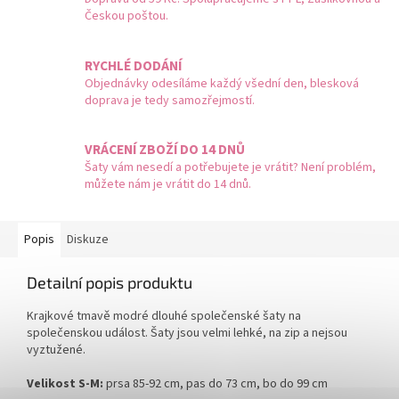
Českou poštou.
RYCHLÉ DODÁNÍ
Objednávky odesíláme každý všední den, blesková
doprava je tedy samozřejmostí.
VRÁCENÍ ZBOŽÍ DO 14 DNŮ
Šaty vám nesedí a potřebujete je vrátit? Není problém,
můžete nám je vrátit do 14 dnů.
Popis
Diskuze
Detailní popis produktu
Krajkové tmavě modré dlouhé společenské šaty na
společenskou událost. Šaty jsou velmi lehké, na zip a nejsou
vyztužené.
Velikost S-M:
prsa 85-92 cm, pas do 73 cm, bo do 99 cm