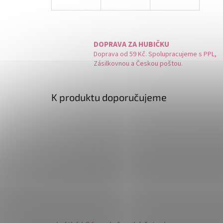
DOPRAVA ZA HUBIČKU
Doprava od 59 Kč. Spolupracujeme s PPL,
Zásilkovnou a Českou poštou.
K produktu doporučujeme