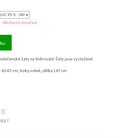
Možnosti doručení
íku
polečenské šaty na šněrování. Šaty jsou vyztužené.
 62-67 cm, boky volné, délka 147 cm
DÍLET