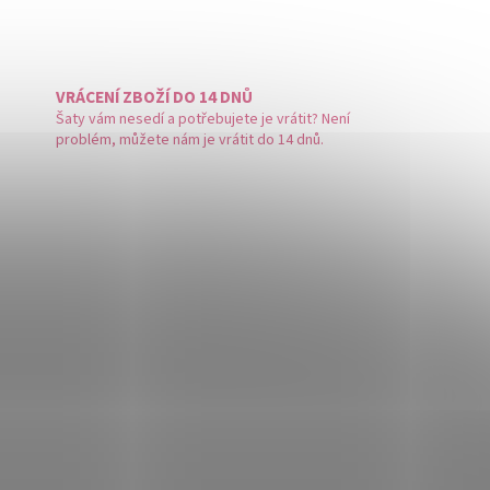
VRÁCENÍ ZBOŽÍ DO 14 DNŮ
Šaty vám nesedí a potřebujete je vrátit? Není
problém, můžete nám je vrátit do 14 dnů.