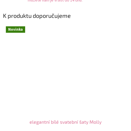
můžete nám je vrátit do 14 dnů.
K produktu doporučujeme
Novinka
elegantní bílé svatební šaty Molly