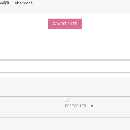
nější
Abecedně
ZAVŘÍT FILTR
BESTSELLER
0