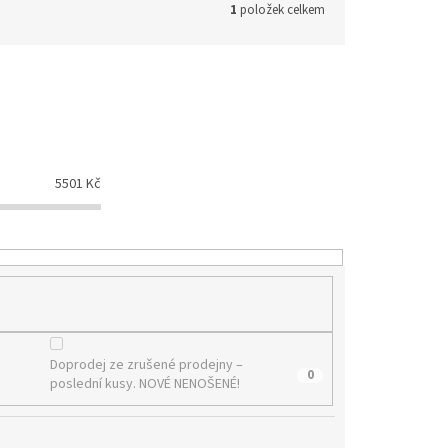
1
položek celkem
5501
Kč
Doprodej ze zrušené prodejny –
0
poslední kusy. NOVÉ NENOŠENÉ!