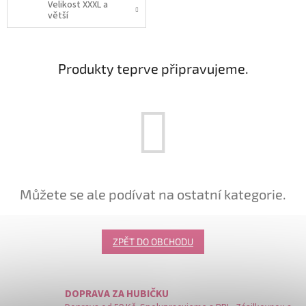
Velikost XXXL a
větší
Produkty teprve připravujeme.
Můžete se ale podívat na ostatní kategorie.
ZPĚT DO OBCHODU
DOPRAVA ZA HUBIČKU