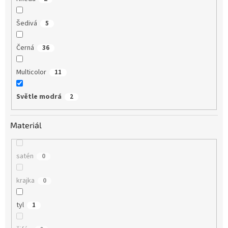
Šedivá
5
Černá
36
Multicolor
11
Světle modrá
2
Materiál
satén
0
krajka
0
tyl
1