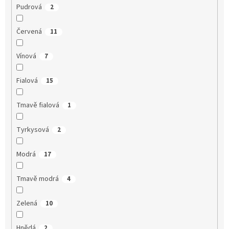
Pudrová
2
Červená
11
Vínová
7
Fialová
15
Tmavě fialová
1
Tyrkysová
2
Modrá
17
Tmavě modrá
4
Zelená
10
Hnědá
2