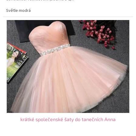
Světle modrá
krátké společenské šaty do tanečních Anna