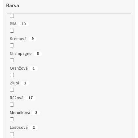
Barva
Bílá
20
Krémová
9
Champagne
8
Oranžová
1
Žlutá
1
Růžová
17
Meruňková
2
Lososová
2