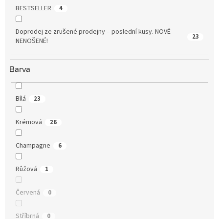
BESTSELLER
4
Doprodej ze zrušené prodejny – poslední kusy. NOVÉ
23
NENOŠENÉ!
Barva
Bílá
23
Krémová
26
Champagne
6
Růžová
1
Červená
0
Stříbrná
0