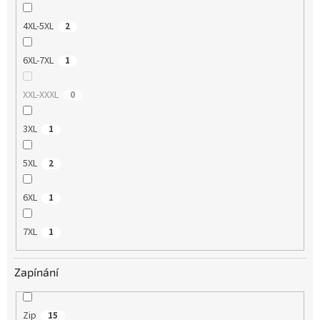
4XL-5XL
2
6XL-7XL
1
XXL-XXXL
0
3XL
1
5XL
2
6XL
1
7XL
1
Zapínání
Zip
15