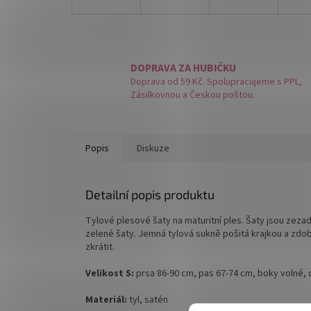
DOPRAVA ZA HUBIČKU
Doprava od 59 Kč. Spolupracujeme s PPL,
Zásilkovnou a Českou poštou.
Popis
Diskuze
Detailní popis produktu
Tylové plesové šaty na maturitní ples. Šaty jsou zezadu
zelené šaty. Jemná tylová sukně pošitá krajkou a zdob
zkrátit.
Velikost S:
prsa 86-90 cm, pas 67-74 cm, boky volné, 
Materiál:
tyl, satén