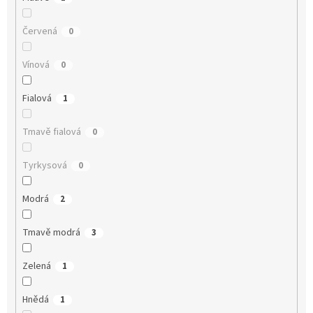
Červená
0
Vínová
0
Fialová
1
Tmavě fialová
0
Tyrkysová
0
Modrá
2
Tmavě modrá
3
Zelená
1
Hnědá
1