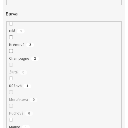
Barva
Bílá
3
Krémová
2
Champagne
2
Žlutá
0
Růžová
1
Meruňková
0
Pudrová
0
Mauve
1