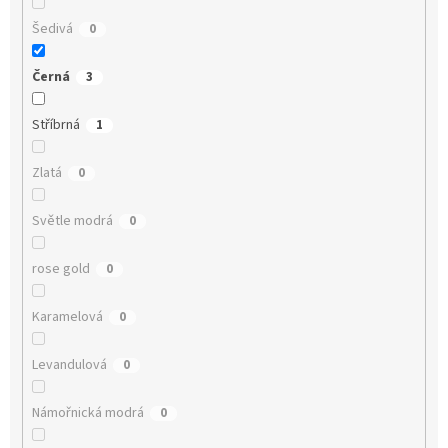
Šedivá
0
Černá
3
Stříbrná
1
Zlatá
0
Světle modrá
0
rose gold
0
Karamelová
0
Levandulová
0
Námořnická modrá
0