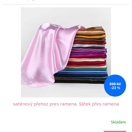
390 Kč
–23 %
saténový přehoz pres ramena, šátek přes ramena
Skladem