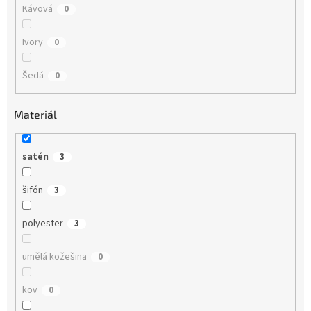
Kávová
0
Ivory
0
Šedá
0
Materiál
satén
3
šifón
3
polyester
3
umělá kožešina
0
kov
0